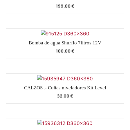
199,00
€
Bomba de agua Shurflo 7litros 12V
100,00
€
CALZOS .- Cuñas niveladores Kit Level
32,00
€