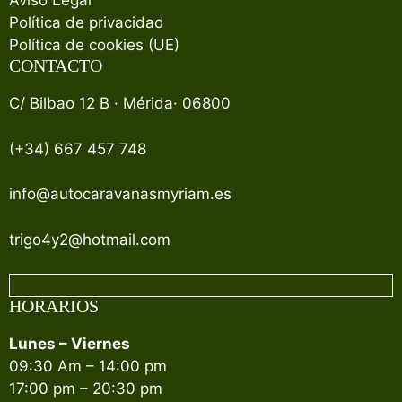
Aviso Legal
Política de privacidad
Política de cookies (UE)
CONTACTO
C/ Bilbao 12 B · Mérida· 06800
(+34) 667 457 748
info@autocaravanasmyriam.es
trigo4y2@hotmail.com
HORARIOS
Lunes – Viernes
09:30 Am – 14:00 pm
17:00 pm – 20:30 pm